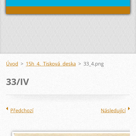
Úvod
>
15h 4. Tisková deska
>
33_4.png
33/IV
Předchozí
Následující