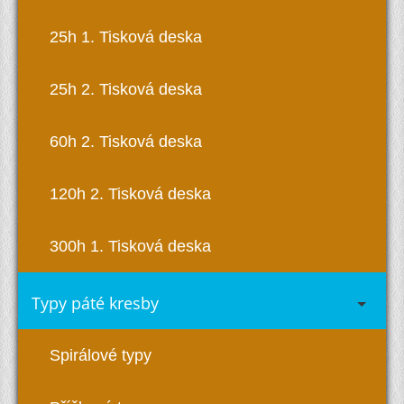
25h 1. Tisková deska
25h 2. Tisková deska
60h 2. Tisková deska
120h 2. Tisková deska
300h 1. Tisková deska
Typy páté kresby
Spirálové typy