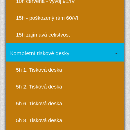
10h červená - vývoj 91/IV
15h - poškozený rám 60/VI
15h zajímavá celistvost
Kompletní tiskové desky
5h 1. Tisková deska
5h 2. Tisková deska
5h 6. Tisková deska
5h 8. Tisková deska