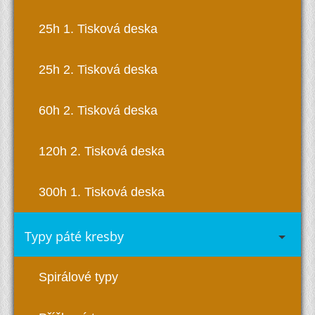
25h 1. Tisková deska
25h 2. Tisková deska
60h 2. Tisková deska
120h 2. Tisková deska
300h 1. Tisková deska
Typy páté kresby
Spirálové typy