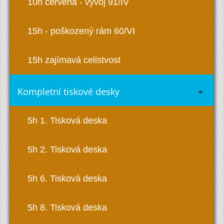
10h červená - vývoj 91/IV
15h - poškozený rám 60/VI
15h zajímavá celistvost
Kompletní tiskové desky
5h 1. Tisková deska
5h 2. Tisková deska
5h 6. Tisková deska
5h 8. Tisková deska