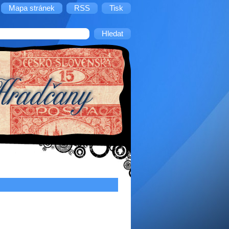
Mapa stránek
RSS
Tisk