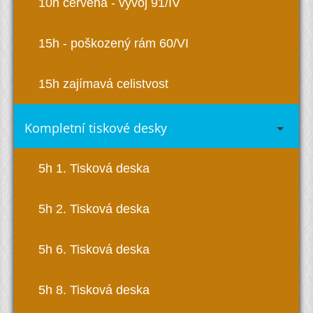
10h červená - vývoj 91/IV
15h - poškozený rám 60/VI
15h zajímavá celistvost
Kompletní tiskové desky
5h 1. Tisková deska
5h 2. Tisková deska
5h 6. Tisková deska
5h 8. Tisková deska