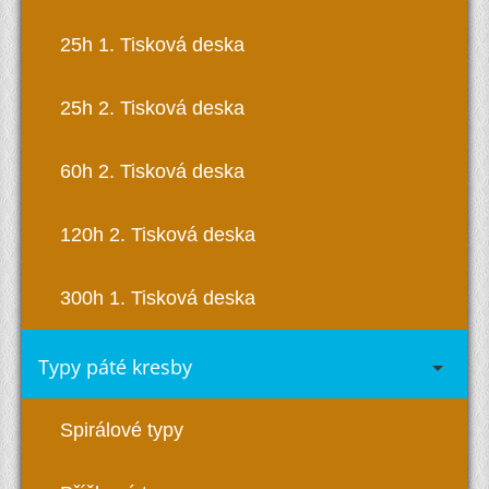
25h 1. Tisková deska
25h 2. Tisková deska
60h 2. Tisková deska
120h 2. Tisková deska
300h 1. Tisková deska
Typy páté kresby
Spirálové typy