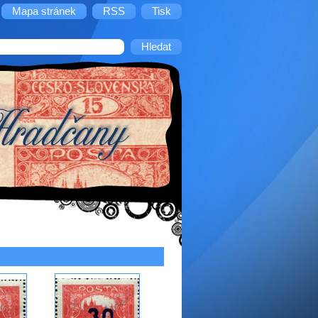
Mapa stránek
RSS
Tisk