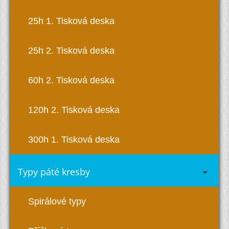
25h 1. Tisková deska
25h 2. Tisková deska
60h 2. Tisková deska
120h 2. Tisková deska
300h 1. Tisková deska
Typy páté kresby
Spirálové typy