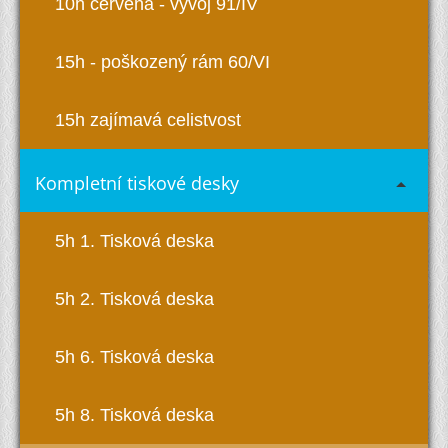
10h červená - vývoj 91/IV
15h - poškozený rám 60/VI
15h zajímavá celistvost
Kompletní tiskové desky
5h 1. Tisková deska
5h 2. Tisková deska
5h 6. Tisková deska
5h 8. Tisková deska