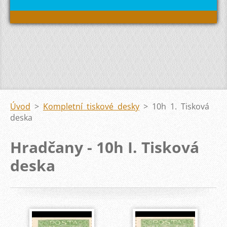
Úvod
>
Kompletní tiskové desky
>
10h 1. Tisková
deska
Hradčany - 10h I. Tisková
deska