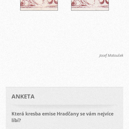
Josef Matoušek
ANKETA
Která kresba emise Hradčany se vám nejvíce
líbí?