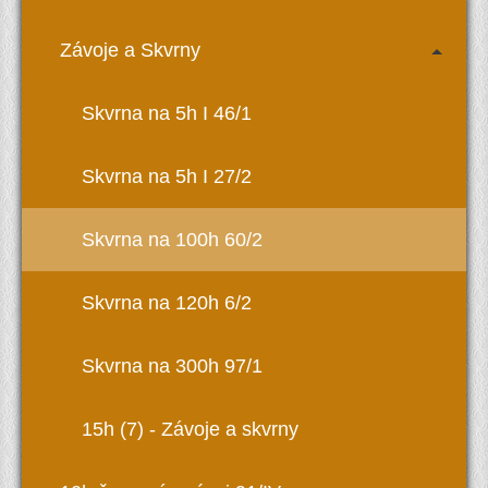
Závoje a Skvrny
Skvrna na 5h I 46/1
Skvrna na 5h I 27/2
Skvrna na 100h 60/2
Skvrna na 120h 6/2
Skvrna na 300h 97/1
15h (7) - Závoje a skvrny