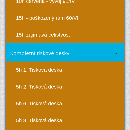
10h červená - vývoj 91/IV
15h - poškozený rám 60/VI
15h zajímavá celistvost
Kompletní tiskové desky
5h 1. Tisková deska
5h 2. Tisková deska
5h 6. Tisková deska
5h 8. Tisková deska