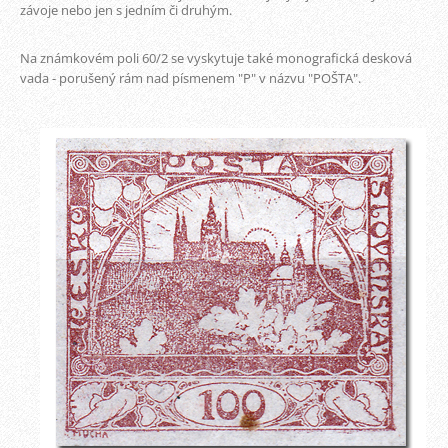
závoje nebo jen s jedním či druhým.
Na známkovém poli 60/2 se vyskytuje také monografická desková
vada - porušený rám nad písmenem "P" v názvu "POŠTA".