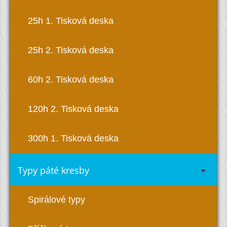
25h 1. Tisková deska
25h 2. Tisková deska
60h 2. Tisková deska
120h 2. Tisková deska
300h 1. Tisková deska
Typy páté kresby
Spirálové typy