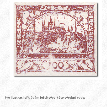
Pro ilustraci přkládám ještě vývoj této výrobní vady: