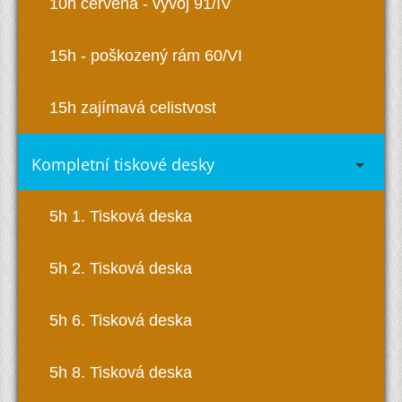
10h červená - vývoj 91/IV
15h - poškozený rám 60/VI
15h zajímavá celistvost
Kompletní tiskové desky
5h 1. Tisková deska
5h 2. Tisková deska
5h 6. Tisková deska
5h 8. Tisková deska