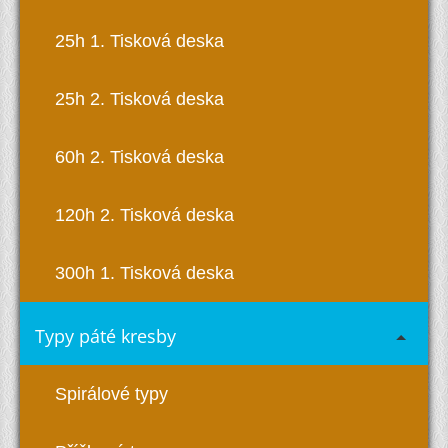
25h 1. Tisková deska
25h 2. Tisková deska
60h 2. Tisková deska
120h 2. Tisková deska
300h 1. Tisková deska
Typy páté kresby
Spirálové typy